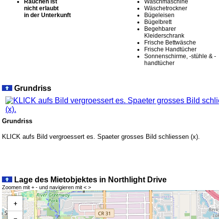
Rauchen ist
Waschmaschine
nicht erlaubt
Wäschetrockner
in der Unterkunft
Bügeleisen
Bügelbrett
Begehbarer
Kleiderschrank
Frische Bettwäsche
Frische Handtücher
Sonnenschirme, -stühle & -
handtücher
Grundriss
Grundriss
KLICK aufs Bild vergroessert es. Spaeter grosses Bild schliessen (x).
Lage des Mietobjektes in Northlight Drive
Zoomen mit + - und navigieren mit < >
+
−