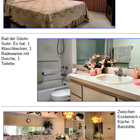
Bad der Gäste-
Suite. Es hat: 1
Waschbecken, 1
Badewanne mit
Dusche, 1
Toilette.
Zwischen
Essbereich 
Küche: 3
Barstühle.